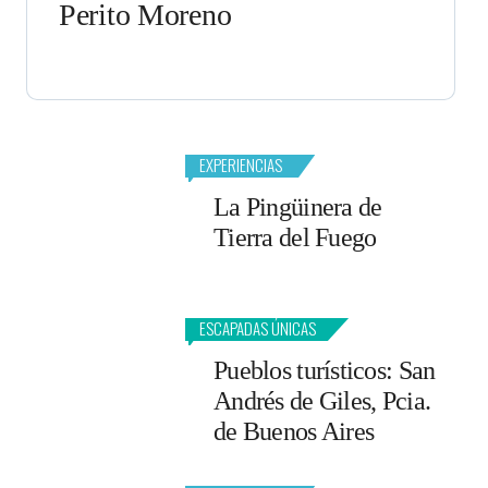
Perito Moreno
EXPERIENCIAS
La Pingüinera de
Tierra del Fuego
ESCAPADAS ÚNICAS
Pueblos turísticos: San
Andrés de Giles, Pcia.
de Buenos Aires