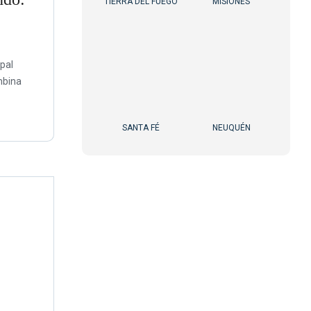
TIERRA DEL FUEGO
MISIONES
ipal
mbina
SANTA FÉ
NEUQUÉN