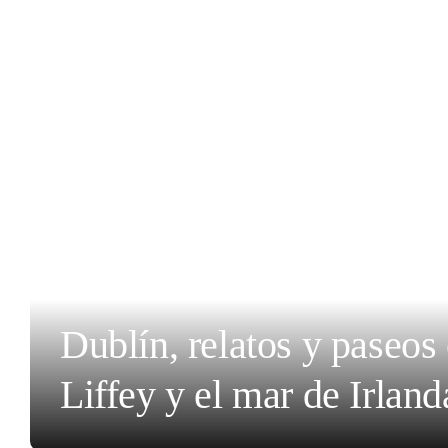
Dublín, relatos y paseos 
Liffey y el mar de Irland