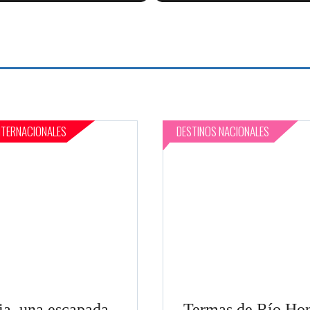
NTERNACIONALES
DESTINOS NACIONALES
ia, una escapada
Termas de Río Ho