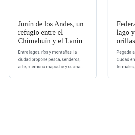
Junín de los Andes, un
Federa
refugio entre el
lago 
Chimehuín y el Lanín
orillas
Entre lagos, ríos y montañas, la
Pegada al
ciudad propone pesca, senderos,
ciudad en
arte, memoria mapuche y cocina...
termales,