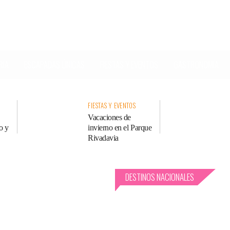
RÍA
ESCAPADAS ÚNICAS
FIESTAS Y EVENTOS
GASTRONOMÍA
FIESTAS Y EVENTOS
Vacaciones de
o y
invierno en el Parque
Rivadavia
DESTINOS NACIONALES