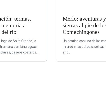
ción: termas,
Merlo: aventuras 
y memoria a
sierras al pie de lo
 del río
Comechingones
 lago de Salto Grande, la
Un destino con uno de los me
trerriana combina aguas
microclimas del país: sol casi
 playas, paseos costeros...
año...