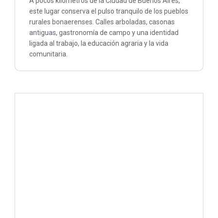
A pocos kilómetros de la Ciudad de Buenos Aires,
este lugar conserva el pulso tranquilo de los pueblos
rurales bonaerenses. Calles arboladas, casonas
antiguas, gastronomía de campo y una identidad
ligada al trabajo, la educación agraria y la vida
comunitaria.