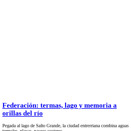
Federación: termas, lago y memoria a
orillas del río
Pegada al lago de Salto Grande, la ciudad entrerriana combina aguas
termales, playas, paseos costeros...