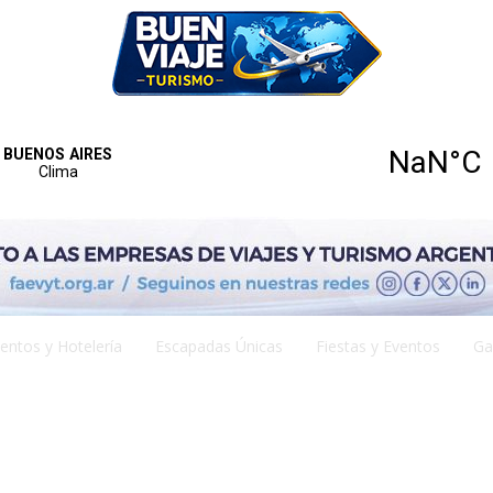
entos y Hotelería
Escapadas Únicas
Fiestas y Eventos
Ga