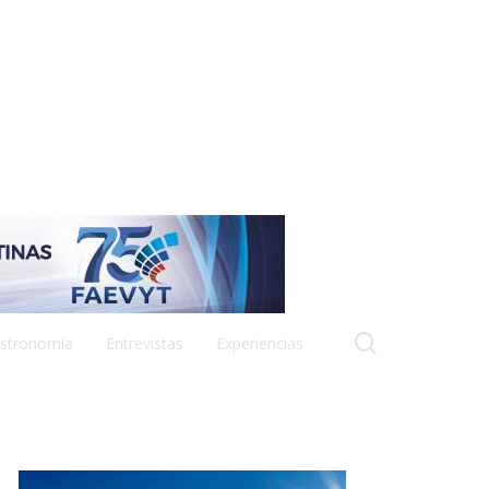
search
stronomía
Entrevistas
Experiencias