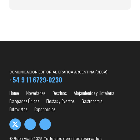
COMUNICACIÓN EDITORIAL GRÁFICA ARGENTINA (CEGA):
+54 9 11 6729-0230
Home
Novedades
Destinos
Alojamientos y Hotelería
Escapadas Únicas
Fiestas y Eventos
Gastronomía
Entrevistas
Experiencias
© Buen Viaje 2025. Todos los derechos reservados.