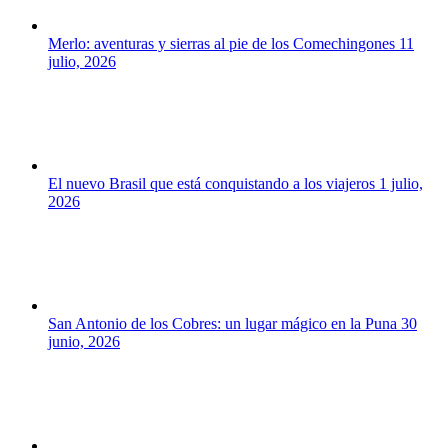
Merlo: aventuras y sierras al pie de los Comechingones
11
julio, 2026
El nuevo Brasil que está conquistando a los viajeros
1 julio,
2026
San Antonio de los Cobres: un lugar mágico en la Puna
30
junio, 2026