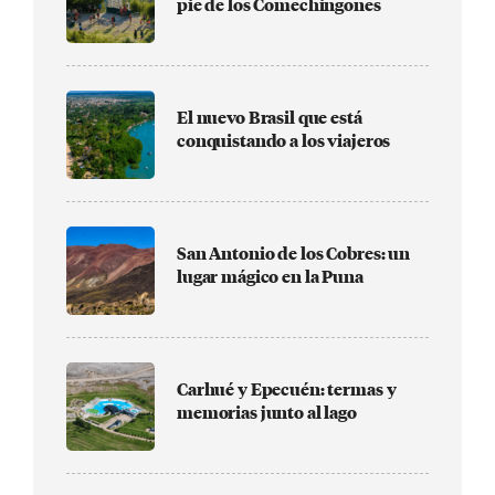
pie de los Comechingones
El nuevo Brasil que está
conquistando a los viajeros
San Antonio de los Cobres: un
lugar mágico en la Puna
Carhué y Epecuén: termas y
memorias junto al lago