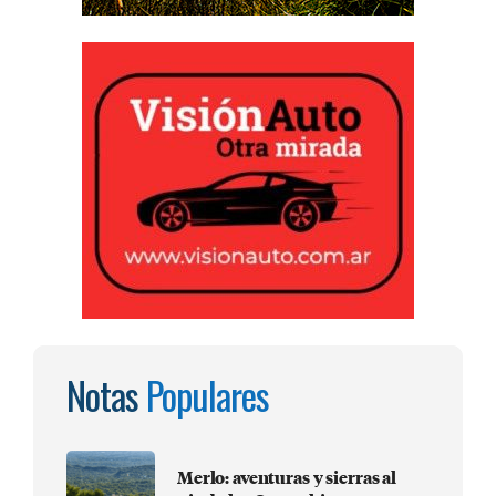
Notas
Populares
Merlo: aventuras y sierras al