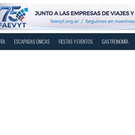
RÍA
ESCAPADAS ÚNICAS
FIESTAS Y EVENTOS
GASTRONOMÍA