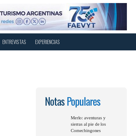
Menu
sear
ENTREVISTAS
EXPERIENCIAS
Notas
Populares
Merlo: aventuras y
sierras al pie de los
Comechingones