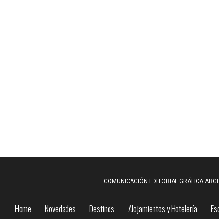
COMUNICACIÓN EDITORIAL GRÁFICA ARGE
Home
Novedades
Destinos
Alojamientos y Hotelería
Es