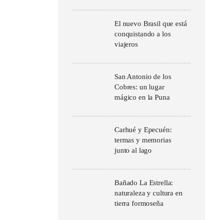
El nuevo Brasil que está
conquistando a los
viajeros
San Antonio de los
Cobres: un lugar
mágico en la Puna
Carhué y Epecuén:
termas y memorias
junto al lago
Bañado La Estrella:
naturaleza y cultura en
tierra formoseña