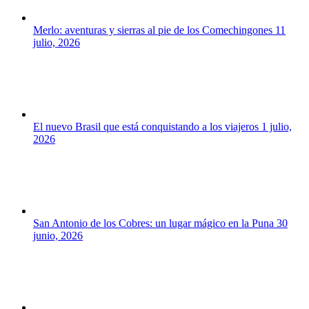
Merlo: aventuras y sierras al pie de los Comechingones
11
julio, 2026
El nuevo Brasil que está conquistando a los viajeros
1 julio,
2026
San Antonio de los Cobres: un lugar mágico en la Puna
30
junio, 2026