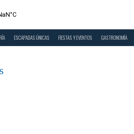
RÍA
ESCAPADAS ÚNICAS
FIESTAS Y EVENTOS
GASTRONOMÍA
s