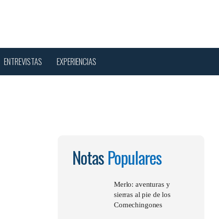
sear
ENTREVISTAS
EXPERIENCIAS
Notas
Populares
Merlo: aventuras y
sierras al pie de los
Comechingones