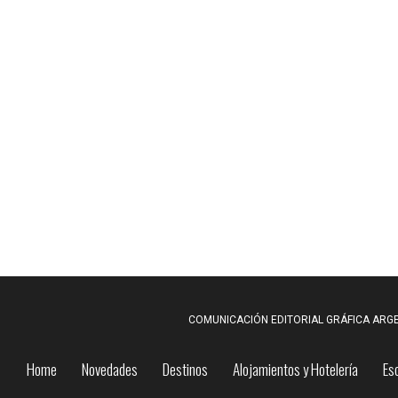
COMUNICACIÓN EDITORIAL GRÁFICA ARGE
Home
Novedades
Destinos
Alojamientos y Hotelería
Es