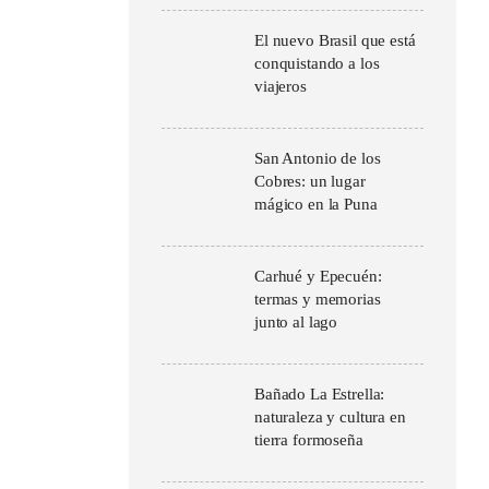
El nuevo Brasil que está
conquistando a los
viajeros
San Antonio de los
Cobres: un lugar
mágico en la Puna
Carhué y Epecuén:
termas y memorias
junto al lago
Bañado La Estrella:
naturaleza y cultura en
tierra formoseña