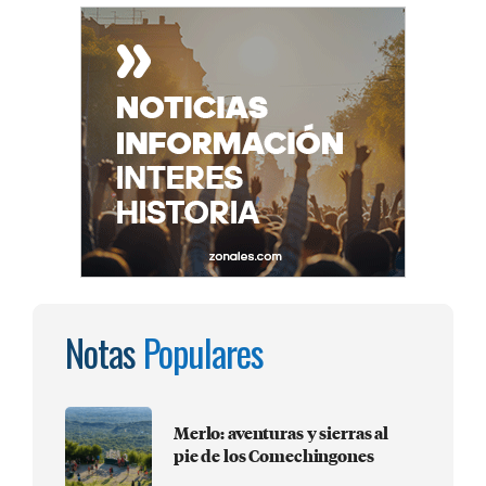
Notas
Populares
Merlo: aventuras y sierras al
pie de los Comechingones