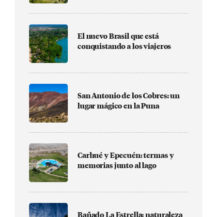
El nuevo Brasil que está
conquistando a los viajeros
San Antonio de los Cobres: un
lugar mágico en la Puna
Carhué y Epecuén: termas y
memorias junto al lago
Bañado La Estrella: naturaleza