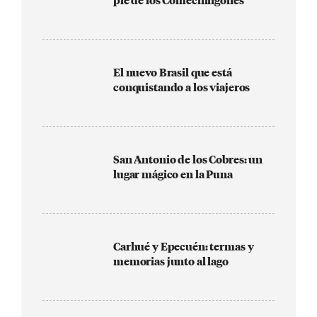
pie de los Comechingones
El nuevo Brasil que está
conquistando a los viajeros
San Antonio de los Cobres: un
lugar mágico en la Puna
Carhué y Epecuén: termas y
memorias junto al lago