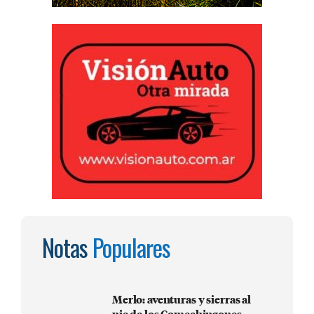
Notas
Populares
Merlo: aventuras y sierras al