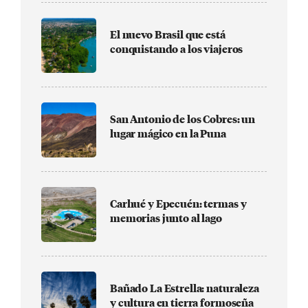
El nuevo Brasil que está
conquistando a los viajeros
San Antonio de los Cobres: un
lugar mágico en la Puna
Carhué y Epecuén: termas y
memorias junto al lago
Bañado La Estrella: naturaleza
y cultura en tierra formoseña