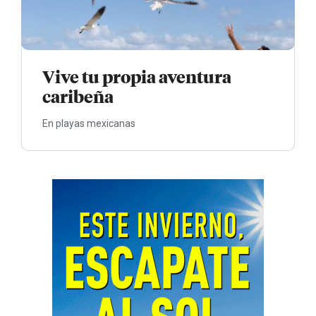
Vive tu propia aventura
caribeña
En playas mexicanas