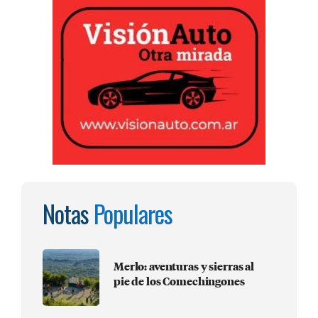
Notas
Populares
Merlo: aventuras y sierras al
pie de los Comechingones