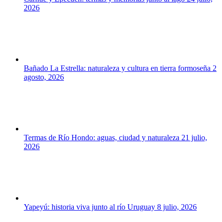
2026
Bañado La Estrella: naturaleza y cultura en tierra formoseña
2
agosto, 2026
Termas de Río Hondo: aguas, ciudad y naturaleza
21 julio,
2026
Yapeyú: historia viva junto al río Uruguay
8 julio, 2026