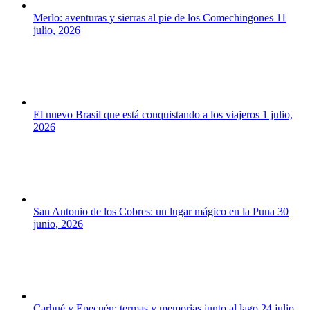
Merlo: aventuras y sierras al pie de los Comechingones
11
julio, 2026
El nuevo Brasil que está conquistando a los viajeros
1 julio,
2026
San Antonio de los Cobres: un lugar mágico en la Puna
30
junio, 2026
Carhué y Epecuén: termas y memorias junto al lago
24 julio,