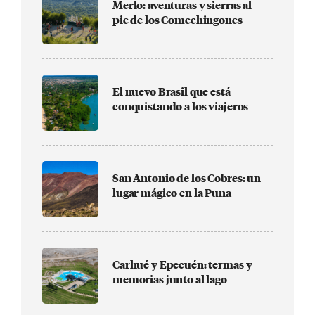
Merlo: aventuras y sierras al
pie de los Comechingones
El nuevo Brasil que está
conquistando a los viajeros
San Antonio de los Cobres: un
lugar mágico en la Puna
Carhué y Epecuén: termas y
memorias junto al lago