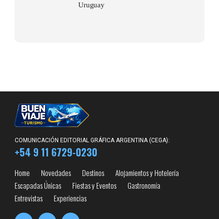
Uruguay
COMUNICACIÓN EDITORIAL GRÁFICA ARGENTINA (CEGA):
+54 9 11 6729-0230
Home
Novedades
Destinos
Alojamientos y Hotelería
Escapadas Únicas
Fiestas y Eventos
Gastronomía
Entrevistas
Experiencias