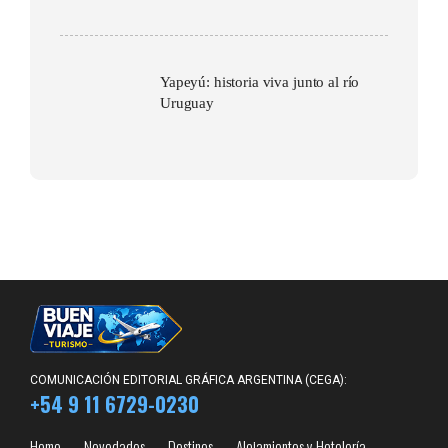
Yapeyú: historia viva junto al río
Uruguay
COMUNICACIÓN EDITORIAL GRÁFICA ARGENTINA (CEGA):
+54 9 11 6729-0230
Home
Novedades
Destinos
Alojamientos y Hotelería