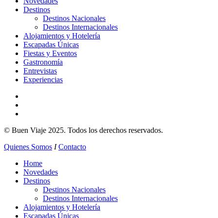
Novedades
Destinos
Destinos Nacionales
Destinos Internacionales
Alojamientos y Hotelería
Escapadas Únicas
Fiestas y Eventos
Gastronomía
Entrevistas
Experiencias
© Buen Viaje 2025. Todos los derechos reservados.
Quienes Somos
I
Contacto
Close
Home
Menu
Novedades
Destinos
Destinos Nacionales
Destinos Internacionales
Alojamientos y Hotelería
Escapadas Únicas