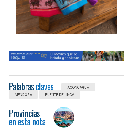
Palabras
claves
ACONCAGUA
MENDOZA
PUENTE DEL INCA
Provincias
en esta nota