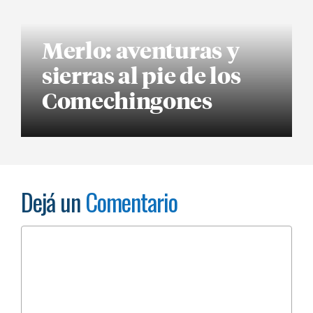
Merlo: aventuras y
sierras al pie de los
Comechingones
Dejá un
Comentario