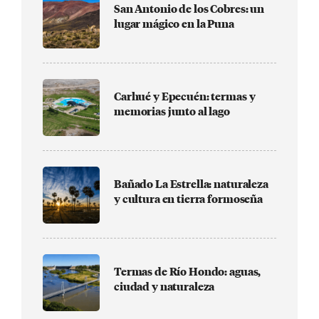
San Antonio de los Cobres: un
lugar mágico en la Puna
Carhué y Epecuén: termas y
memorias junto al lago
Bañado La Estrella: naturaleza
y cultura en tierra formoseña
Termas de Río Hondo: aguas,
ciudad y naturaleza