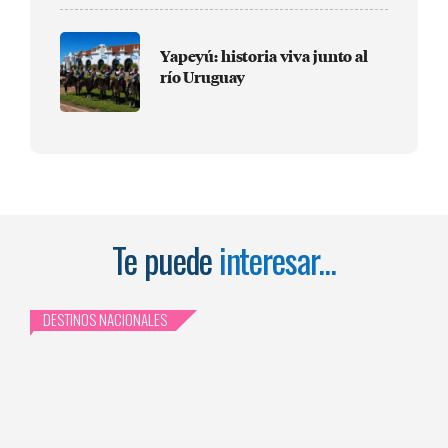
Yapeyú: historia viva junto al
río Uruguay
Te puede
interesar...
DESTINOS NACIONALES