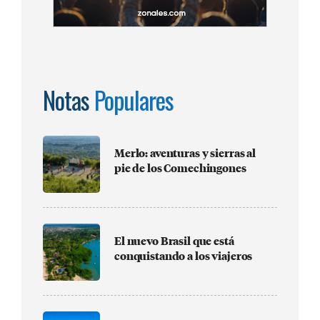
Notas
Populares
Merlo: aventuras y sierras al
pie de los Comechingones
El nuevo Brasil que está
conquistando a los viajeros