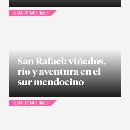
DESTINOS NACIONALES
San Rafael: viñedos,
río y aventura en el
sur mendocino
DESTINOS NACIONALES