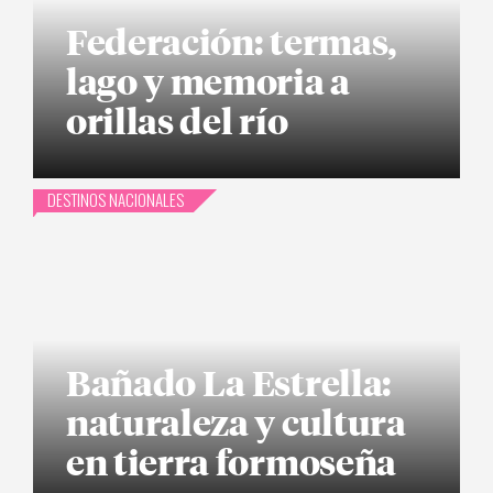
Federación: termas,
lago y memoria a
orillas del río
DESTINOS NACIONALES
Bañado La Estrella:
naturaleza y cultura
en tierra formoseña