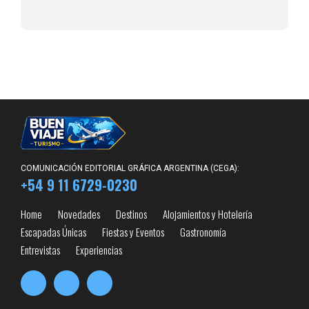
COMUNICACIÓN EDITORIAL GRÁFICA ARGENTINA (CEGA):
+54 9 11 6729-0230
Home
Novedades
Destinos
Alojamientos y Hotelería
Escapadas Únicas
Fiestas y Eventos
Gastronomía
Entrevistas
Experiencias