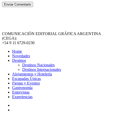
COMUNICACIÓN EDITORIAL GRÁFICA ARGENTINA
(CEGA):
+54 9 11 6729-0230
Home
Novedades
Destinos
Destinos Nacionales
Destinos Internacionales
Alojamientos y Hotelería
Escapadas Únicas
Fiestas y Eventos
Gastronomía
Entrevistas
Experiencias