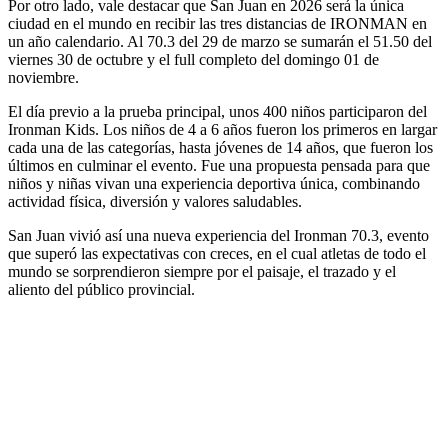
Por otro lado, vale destacar que San Juan en 2026 será la única
ciudad en el mundo en recibir las tres distancias de IRONMAN en
un año calendario. Al 70.3 del 29 de marzo se sumarán el 51.50 del
viernes 30 de octubre y el full completo del domingo 01 de
noviembre.
El día previo a la prueba principal, unos 400 niños participaron del
Ironman Kids. Los niños de 4 a 6 años fueron los primeros en largar
cada una de las categorías, hasta jóvenes de 14 años, que fueron los
últimos en culminar el evento. Fue una propuesta pensada para que
niños y niñas vivan una experiencia deportiva única, combinando
actividad física, diversión y valores saludables.
San Juan vivió así una nueva experiencia del Ironman 70.3, evento
que superó las expectativas con creces, en el cual atletas de todo el
mundo se sorprendieron siempre por el paisaje, el trazado y el
aliento del público provincial.