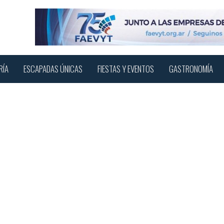
RÍA
ESCAPADAS ÚNICAS
FIESTAS Y EVENTOS
GASTRONOMÍA