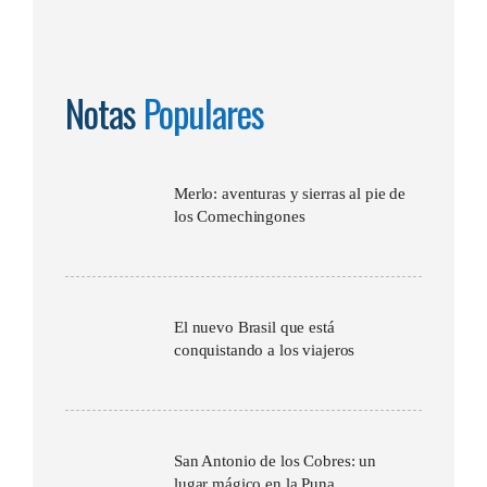
Notas
Populares
Merlo: aventuras y sierras al pie de
los Comechingones
El nuevo Brasil que está
conquistando a los viajeros
San Antonio de los Cobres: un
lugar mágico en la Puna