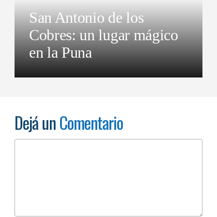
San Antonio de los
Cobres: un lugar mágico
en la Puna
Dejá un
Comentario