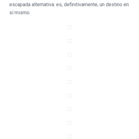
escapada alternativa: es, definitivamente, un destino en
sí mismo.