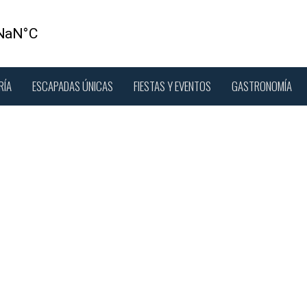
RÍA
ESCAPADAS ÚNICAS
FIESTAS Y EVENTOS
GASTRONOMÍA