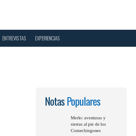
Menu
sear
ENTREVISTAS
EXPERIENCIAS
Notas
Populares
Merlo: aventuras y
sierras al pie de los
Comechingones