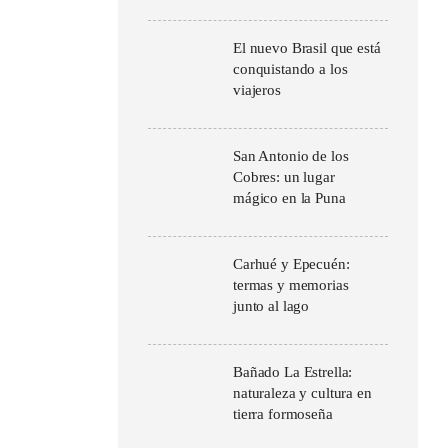
El nuevo Brasil que está
conquistando a los
viajeros
San Antonio de los
Cobres: un lugar
mágico en la Puna
Carhué y Epecuén:
termas y memorias
junto al lago
Bañado La Estrella:
naturaleza y cultura en
tierra formoseña