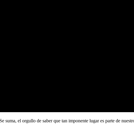
Se suma, el orgullo de saber que tan imponente lugar es parte de nuestro 