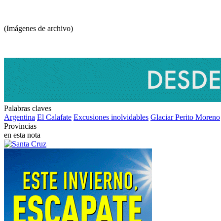
(Imágenes de archivo)
Palabras
claves
Argentina
El Calafate
Excusiones inolvidables
Glaciar Perito Moreno
Provincias
en esta nota