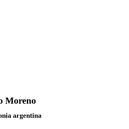
to Moreno
onia argentina