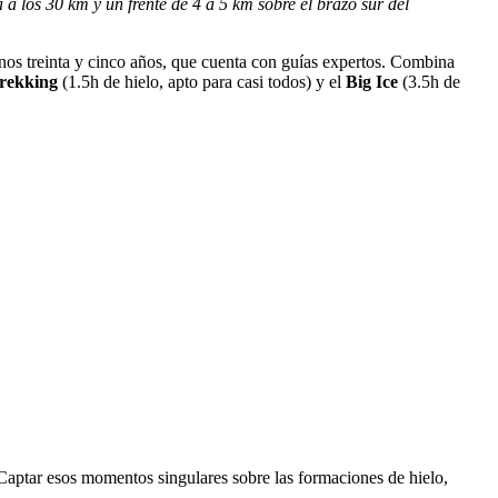
a a
los 30 km y un frente de 4 a 5 km sobre el brazo sur del
unos treinta y cinco años, que cuenta con guías expertos. Combina
rekking
(1.5h de hielo, apto para casi todos) y el
Big Ice
(3.5h de
Captar esos momentos singulares sobre las formaciones de hielo,