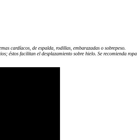
emas cardíacos, de espalda, rodillas, embarazadas o sobrepeso.
s; éstos facilitan el desplazamiento sobre hielo. Se recomienda ropa