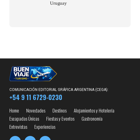
Uruguay
COMUNICACIÓN EDITORIAL GRÁFICA ARGENTINA (CEGA):
+54 9 11 6729-0230
Home
Novedades
Destinos
Alojamientos y Hotelería
Escapadas Únicas
Fiestas y Eventos
Gastronomía
Entrevistas
Experiencias