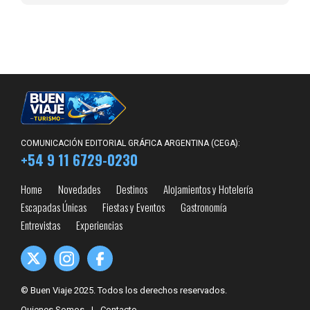
COMUNICACIÓN EDITORIAL GRÁFICA ARGENTINA (CEGA):
+54 9 11 6729-0230
Home
Novedades
Destinos
Alojamientos y Hotelería
Escapadas Únicas
Fiestas y Eventos
Gastronomía
Entrevistas
Experiencias
© Buen Viaje 2025. Todos los derechos reservados.
Quienes Somos
I
Contacto