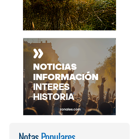
Notas
Populares