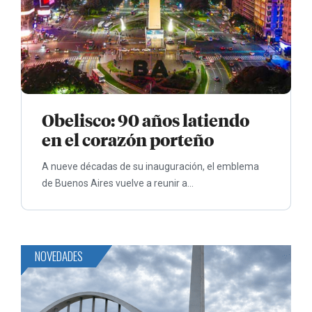
Obelisco: 90 años latiendo
en el corazón porteño
A nueve décadas de su inauguración, el emblema
de Buenos Aires vuelve a reunir a...
NOVEDADES