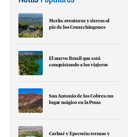
Merlo: aventuras y sierras al
pie de los Comechingones
El nuevo Brasil que está
conquistando a los viajeros
San Antonio de los Cobres: un
lugar mágico en la Puna
Carhué y Epecuén: termas y