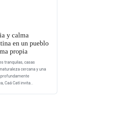
ia y calma
tina en un pueblo
lma propia
es tranquilas, casas
 naturaleza cercana y una
d profundamente
a, Caá Catí invita...