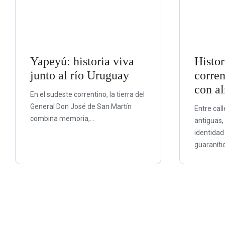
Yapeyú: historia viva
Histor
junto al río Uruguay
corren
con a
En el sudeste correntino, la tierra del
General Don José de San Martín
Entre call
combina memoria,...
antiguas,
identida
guaranític