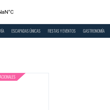
RÍA
ESCAPADAS ÚNICAS
FIESTAS Y EVENTOS
GASTRONOMÍA
ACIONALES