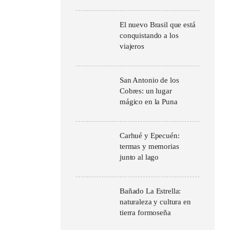
El nuevo Brasil que está
conquistando a los
viajeros
San Antonio de los
Cobres: un lugar
mágico en la Puna
Carhué y Epecuén:
termas y memorias
junto al lago
Bañado La Estrella:
naturaleza y cultura en
tierra formoseña