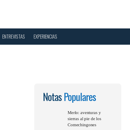
Menu
sear
ENTREVISTAS
EXPERIENCIAS
Notas
Populares
Merlo: aventuras y
sierras al pie de los
Comechingones