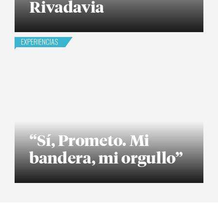
Rivadavia
EXPERIENCIAS
“Sí, Prometo. Mi
bandera, mi orgullo”