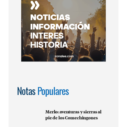
Notas
Populares
Merlo: aventuras y sierras al
pie de los Comechingones