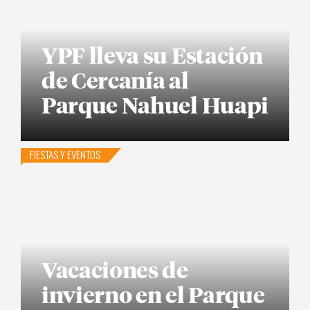
YPF lleva su Estación
de Cercanía al
Parque Nahuel Huapi
FIESTAS Y EVENTOS
Vacaciones de
invierno en el Parque