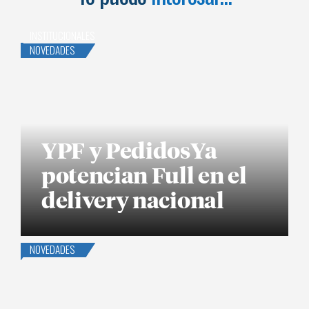
INSTITUCIONALES
NOVEDADES
YPF y PedidosYa
potencian Full en el
delivery nacional
NOVEDADES