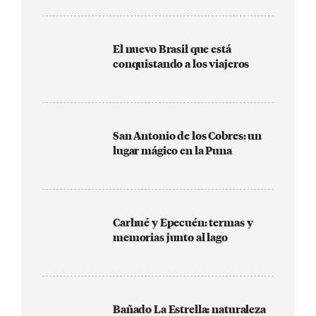
El nuevo Brasil que está
conquistando a los viajeros
San Antonio de los Cobres: un
lugar mágico en la Puna
Carhué y Epecuén: termas y
memorias junto al lago
Bañado La Estrella: naturaleza