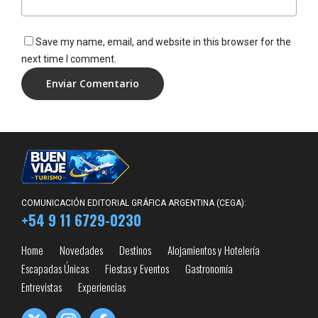
Save my name, email, and website in this browser for the
next time I comment.
COMUNICACIÓN EDITORIAL GRÁFICA ARGENTINA (CEGA):
+54 9 11 6729-0230
Home
Novedades
Destinos
Alojamientos y Hotelería
Escapadas Únicas
Fiestas y Eventos
Gastronomía
Entrevistas
Experiencias