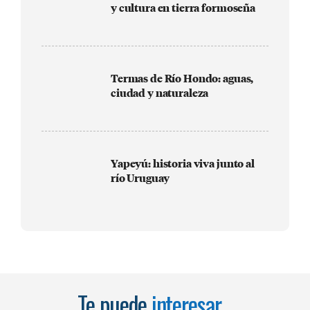
y cultura en tierra formoseña
Termas de Río Hondo: aguas,
ciudad y naturaleza
Yapeyú: historia viva junto al
río Uruguay
Te puede
interesar...