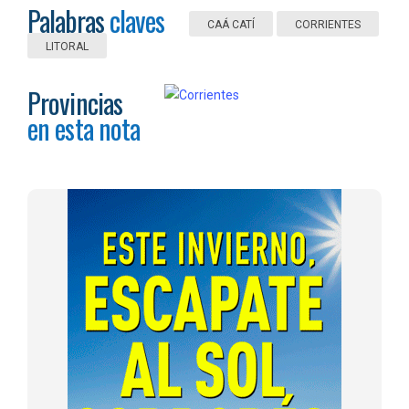
Palabras
claves
CAÁ CATÍ
CORRIENTES
LITORAL
Provincias
en esta nota