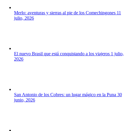
Merlo: aventuras y sierras al pie de los Comechingones
11
julio, 2026
El nuevo Brasil que está conquistando a los viajeros
1 julio,
2026
San Antonio de los Cobres: un lugar mágico en la Puna
30
junio, 2026