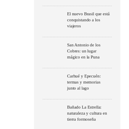
El nuevo Brasil que está
conquistando a los
viajeros
San Antonio de los
Cobres: un lugar
mágico en la Puna
Carhué y Epecuén:
termas y memorias
junto al lago
Bañado La Estrella:
naturaleza y cultura en
tierra formoseña