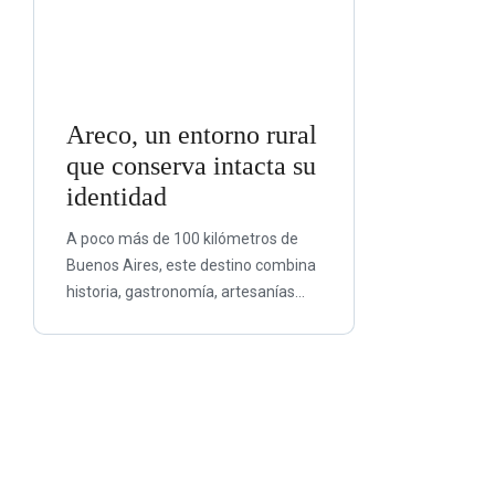
Areco, un entorno rural
que conserva intacta su
identidad
A poco más de 100 kilómetros de
Buenos Aires, este destino combina
historia, gastronomía, artesanías...