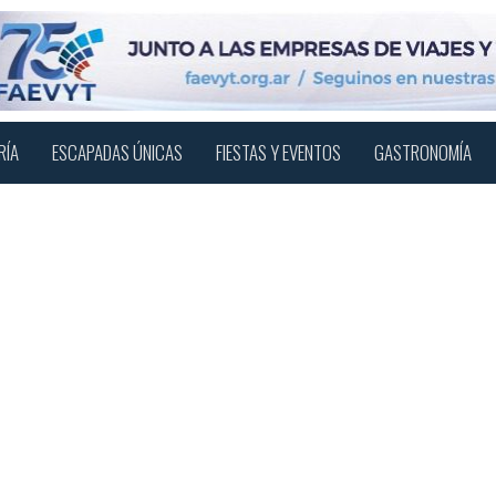
RÍA
ESCAPADAS ÚNICAS
FIESTAS Y EVENTOS
GASTRONOMÍA