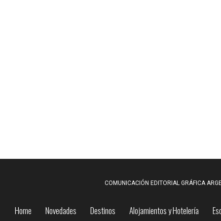
COMUNICACIÓN EDITORIAL GRÁFICA ARGE
Home
Novedades
Destinos
Alojamientos y Hotelería
Es