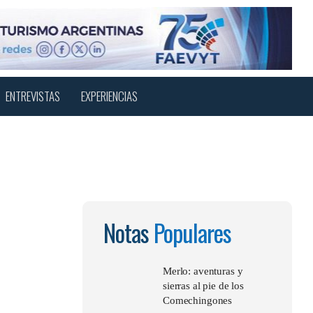
Menu
sear
ENTREVISTAS
EXPERIENCIAS
Notas
Populares
Merlo: aventuras y
sierras al pie de los
Comechingones