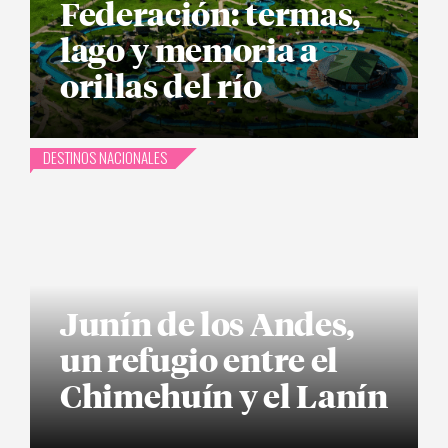
Federación: termas,
lago y memoria a
orillas del río
DESTINOS NACIONALES
Junín de los Andes,
un refugio entre el
Chimehuín y el Lanín