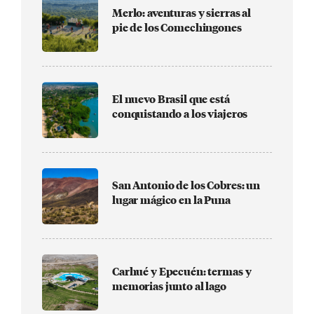
Merlo: aventuras y sierras al
pie de los Comechingones
El nuevo Brasil que está
conquistando a los viajeros
San Antonio de los Cobres: un
lugar mágico en la Puna
Carhué y Epecuén: termas y
memorias junto al lago