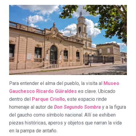
Para entender el alma del pueblo, la visita al
Museo
Gauchesco Ricardo Güiraldes
es clave. Ubicado
dentro del
Parque Criollo
, este espacio rinde
homenaje al autor de
Don Segundo Sombra
y a la figura
del gaucho como símbolo nacional. Allí se exhiben
piezas históricas, aperos y objetos que narran la vida
en la pampa de antaño.