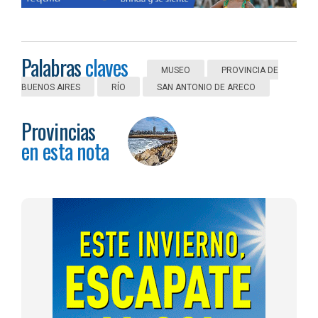
Palabras
claves
MUSEO
PROVINCIA DE
BUENOS AIRES
RÍO
SAN ANTONIO DE ARECO
Provincias
en esta nota