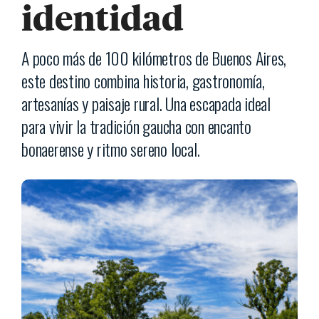
identidad
A poco más de 100 kilómetros de Buenos Aires,
este destino combina historia, gastronomía,
artesanías y paisaje rural. Una escapada ideal
para vivir la tradición gaucha con encanto
bonaerense y ritmo sereno local.