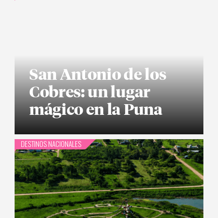
San Antonio de los
Cobres: un lugar
mágico en la Puna
DESTINOS NACIONALES