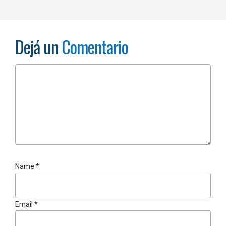
Dejá un
Comentario
Name
*
Email
*