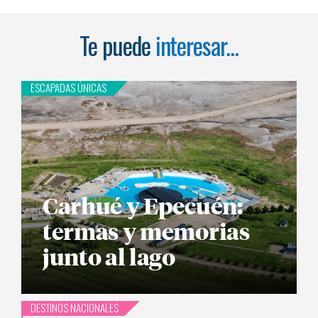
Te puede
interesar...
ESCAPADAS ÚNICAS
Carhué y Epecuén:
termas y memorias
junto al lago
DESTINOS NACIONALES