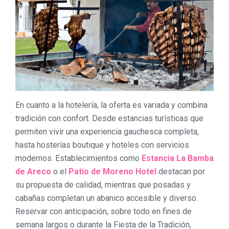
En cuanto a la hotelería, la oferta es variada y combina
tradición con confort. Desde estancias turísticas que
permiten vivir una experiencia gauchesca completa,
hasta hosterías boutique y hoteles con servicios
modernos. Establecimientos como
Estancia La Bamba
de Areco
o el
Patio de Moreno Hotel
destacan por
su propuesta de calidad, mientras que posadas y
cabañas completan un abanico accesible y diverso.
Reservar con anticipación, sobre todo en fines de
semana largos o durante la Fiesta de la Tradición,