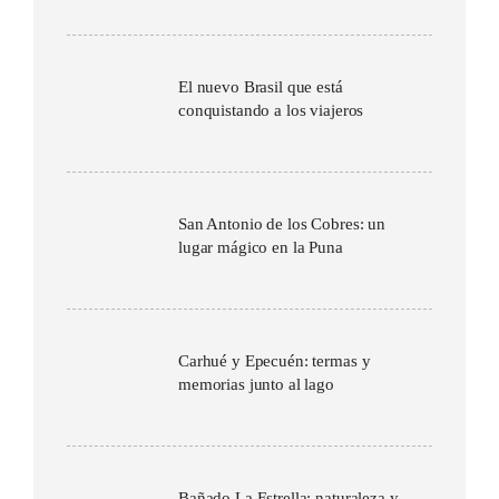
El nuevo Brasil que está
conquistando a los viajeros
San Antonio de los Cobres: un
lugar mágico en la Puna
Carhué y Epecuén: termas y
memorias junto al lago
Bañado La Estrella: naturaleza y