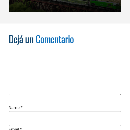
Dejá un
Comentario
Name
*
Email
*