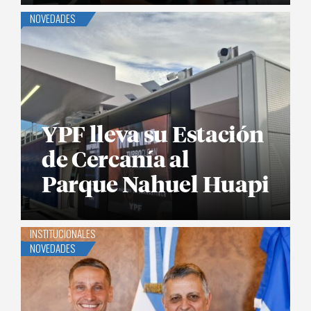
NOVEDADES
YPF lleva su Estación
de Cercanía al
Parque Nahuel Huapi
INSTITUCIONALES
NOVEDADES