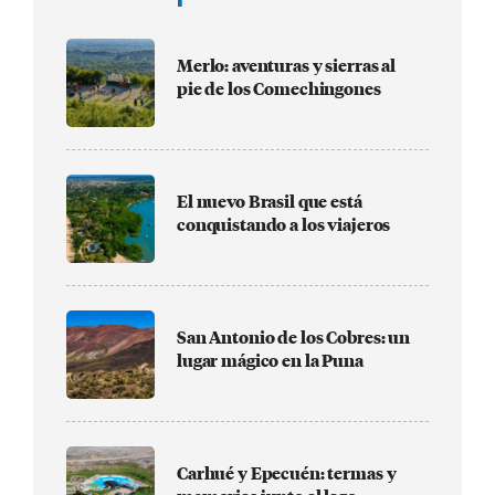
Merlo: aventuras y sierras al
pie de los Comechingones
El nuevo Brasil que está
conquistando a los viajeros
San Antonio de los Cobres: un
lugar mágico en la Puna
Carhué y Epecuén: termas y