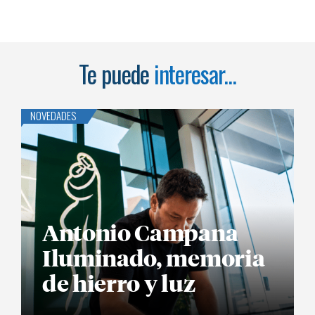
Te puede
interesar...
NOVEDADES
Antonio Campana
Iluminado, memoria
de hierro y luz