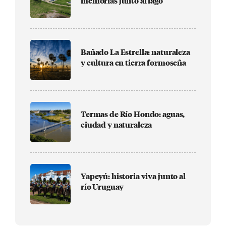
memorias junto al lago
Bañado La Estrella: naturaleza
y cultura en tierra formoseña
Termas de Río Hondo: aguas,
ciudad y naturaleza
Yapeyú: historia viva junto al
río Uruguay