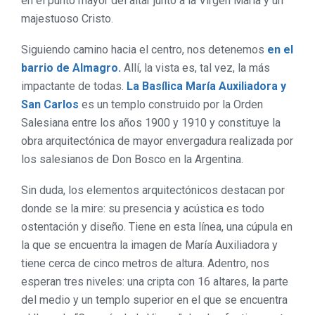
en el punto mayor del altar junto a la Virgen María y un
majestuoso Cristo.
Siguiendo camino hacia el centro, nos detenemos
en el
barrio de Almagro.
Allí, la vista es, tal vez, la más
impactante de todas.
La Basílica María Auxiliadora y
San Carlos
es un templo construido por la Orden
Salesiana entre los años 1900 y 1910 y constituye la
obra arquitectónica de mayor envergadura realizada por
los salesianos de Don Bosco en la Argentina.
Sin duda, los elementos arquitectónicos destacan por
donde se la mire: su presencia y acústica es todo
ostentación y diseño. Tiene en esta línea, una cúpula en
la que se encuentra la imagen de María Auxiliadora y
tiene cerca de cinco metros de altura. Adentro, nos
esperan tres niveles: una cripta con 16 altares, la parte
del medio y un templo superior en el que se encuentra