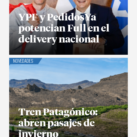
YPF y PedidosYa
potencian Full en el
delivery nacional
NOVEDADES
Tren Patagónico:
abren pasajes de
invierno