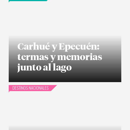
Carhué y Epecuén:
termas y memorias
junto al lago
DESTINOS NACIONALES