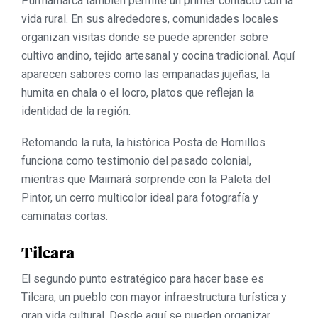
Purmamarca también permite un primer contacto con la
vida rural. En sus alrededores, comunidades locales
organizan visitas donde se puede aprender sobre
cultivo andino, tejido artesanal y cocina tradicional. Aquí
aparecen sabores como las empanadas jujeñas, la
humita en chala o el locro, platos que reflejan la
identidad de la región.
Retomando la ruta, la histórica
Posta de Hornillos
funciona como testimonio del pasado colonial,
mientras que
Maimará
sorprende con la Paleta del
Pintor, un cerro multicolor ideal para fotografía y
caminatas cortas.
Tilcara
El segundo punto estratégico para hacer base es
Tilcara
, un pueblo con mayor infraestructura turística y
gran vida cultural. Desde aquí se pueden organizar