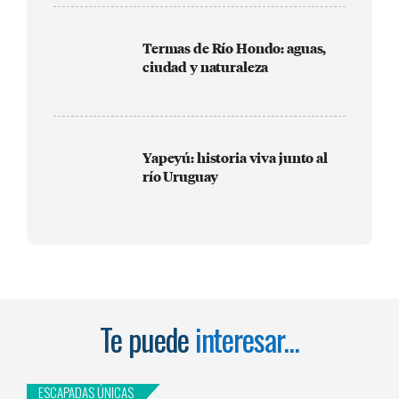
Termas de Río Hondo: aguas,
ciudad y naturaleza
Yapeyú: historia viva junto al
río Uruguay
Te puede
interesar...
ESCAPADAS ÚNICAS