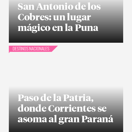
San Antonio de los
Cobres: un lugar
mágico en la Puna
DESTINOS NACIONALES
Paso de la Patria,
donde Corrientes se
asoma al gran Paraná