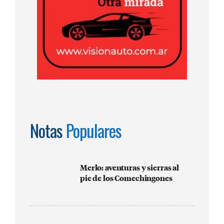
Notas
Populares
Merlo: aventuras y sierras al
pie de los Comechingones