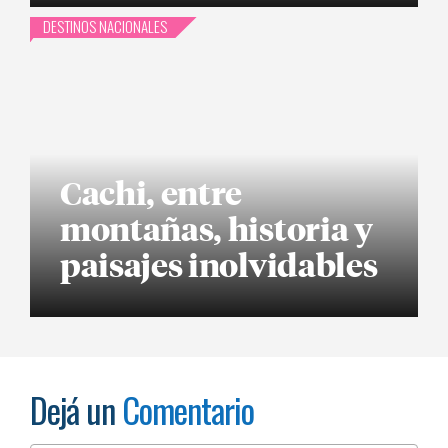
DESTINOS NACIONALES
Cachi, entre
montañas, historia y
paisajes inolvidables
Dejá un
Comentario