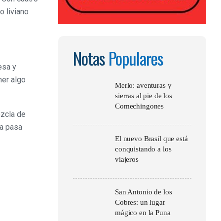
o liviano
Notas
Populares
esa y
mer algo
Merlo: aventuras y
sierras al pie de los
Comechingones
ezcla de
la pasa
El nuevo Brasil que está
conquistando a los
viajeros
San Antonio de los
Cobres: un lugar
mágico en la Puna