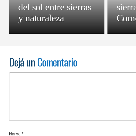
del sol entre sierras
sierr
y naturaleza
Come
Dejá un
Comentario
Name
*