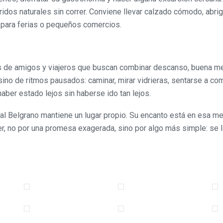
ridos naturales sin correr. Conviene llevar calzado cómodo, abrig
vo para ferias o pequeños comercios.
upos de amigos y viajeros que buscan combinar descanso, buena m
sino de ritmos pausados: caminar, mirar vidrieras, sentarse a co
 haber estado lejos sin haberse ido tan lejos.
eral Belgrano mantiene un lugar propio. Su encanto está en esa m
lver, no por una promesa exagerada, sino por algo más simple: se 