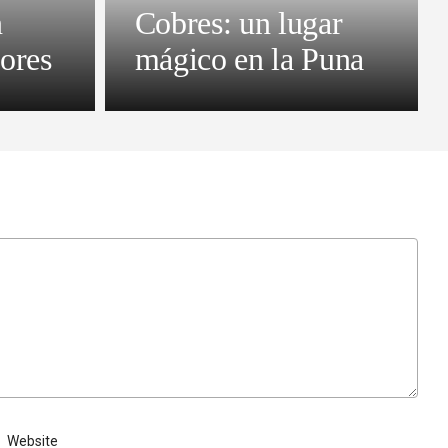
n
Cobres: un lugar
ores
mágico en la Puna
Website