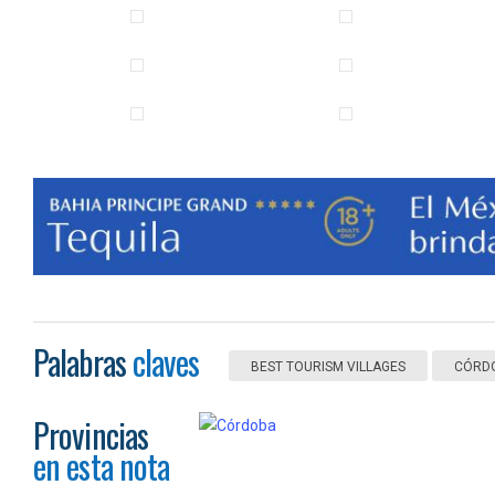
Palabras
claves
BEST TOURISM VILLAGES
CÓRD
Provincias
en esta nota