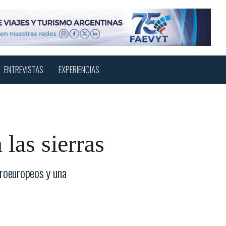
Menu
sear
ENTREVISTAS
EXPERIENCIAS
las sierras
troeuropeos y una