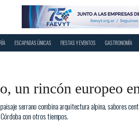
RÍA
ESCAPADAS ÚNICAS
FIESTAS Y EVENTOS
GASTRONOMÍA
o, un rincón europeo en 
o paisaje serrano combina arquitectura alpina, sabores cen
ar Córdoba con otros tiempos.