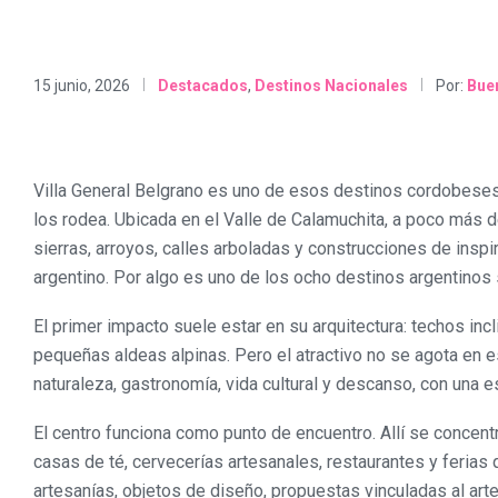
15 junio, 2026
Destacados
,
Destinos Nacionales
Por:
Buen
Villa General Belgrano es uno de esos destinos cordobeses 
los rodea. Ubicada en el Valle de Calamuchita, a poco más d
sierras, arroyos, calles arboladas y construcciones de insp
argentino. Por algo es uno de los ocho destinos argentinos
El primer impacto suele estar en su arquitectura: techos inc
pequeñas aldeas alpinas. Pero el atractivo no se agota en e
naturaleza, gastronomía, vida cultural y descanso, con una e
El centro funciona como punto de encuentro. Allí se concent
casas de té, cervecerías artesanales, restaurantes y feria
artesanías, objetos de diseño, propuestas vinculadas al arte