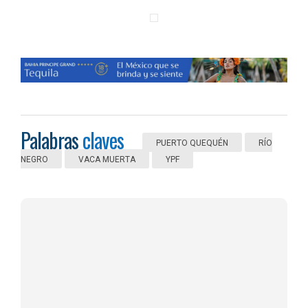
Palabras
claves
PUERTO QUEQUÉN
RÍO
NEGRO
VACA MUERTA
YPF