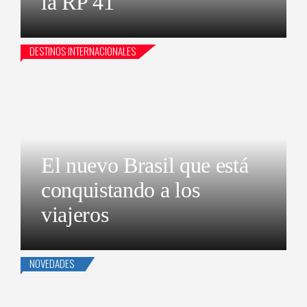
la RP 41
DESTINOS INTERNACIONALES
El nuevo Brasil que está
conquistando a los
viajeros
NOVEDADES