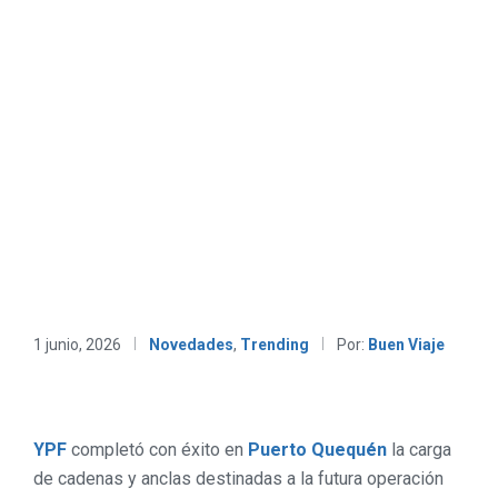
1 junio, 2026
Novedades
,
Trending
Por:
Buen Viaje
YPF
completó con éxito en
Puerto Quequén
la carga
de cadenas y anclas destinadas a la futura operación