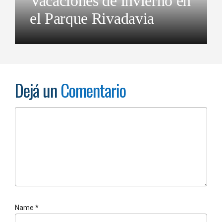
Vacaciones de invierno en
el Parque Rivadavia
Dejá un
Comentario
Name
*