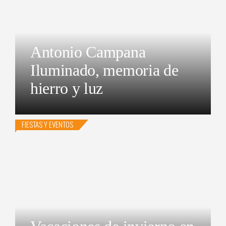
Antonio Campana
Iluminado, memoria de
hierro y luz
FIESTAS Y EVENTOS