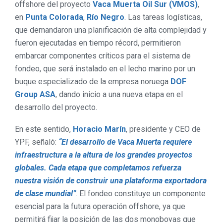
offshore del proyecto
Vaca Muerta Oil Sur (VMOS)
,
en
Punta Colorada
,
Río Negro
. Las tareas logísticas,
que demandaron una planificación de alta complejidad y
fueron ejecutadas en tiempo récord, permitieron
embarcar componentes críticos para el sistema de
fondeo, que será instalado en el lecho marino por un
buque especializado de la empresa noruega
DOF
Group ASA
, dando inicio a una nueva etapa en el
desarrollo del proyecto.
En este sentido,
Horacio Marín
, presidente y CEO de
YPF, señaló:
“El desarrollo de Vaca Muerta requiere
infraestructura a la altura de los grandes proyectos
globales. Cada etapa que completamos refuerza
nuestra visión de construir una plataforma exportadora
de clase mundial”
. El fondeo constituye un componente
esencial para la futura operación offshore, ya que
permitirá fijar la posición de las dos monoboyas que