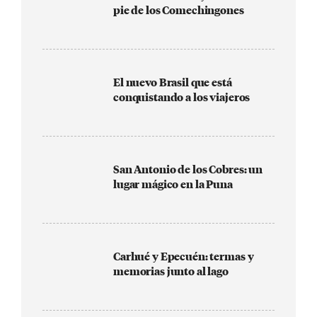
pie de los Comechingones
El nuevo Brasil que está
conquistando a los viajeros
San Antonio de los Cobres: un
lugar mágico en la Puna
Carhué y Epecuén: termas y
memorias junto al lago