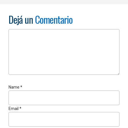
Dejá un
Comentario
Name
*
Email
*