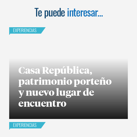
Te puede
interesar...
EXPERIENCIAS
Casa República,
patrimonio porteño
y nuevo lugar de
encuentro
EXPERIENCIAS