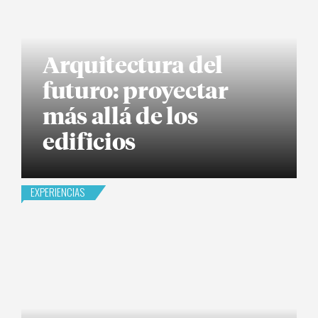
Arquitectura del
futuro: proyectar
más allá de los
edificios
EXPERIENCIAS