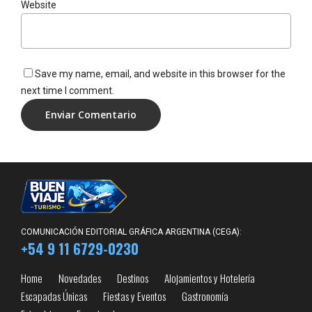
Website
Save my name, email, and website in this browser for the
next time I comment.
COMUNICACIÓN EDITORIAL GRÁFICA ARGENTINA (CEGA):
+54 9 11 6729-0230
Home
Novedades
Destinos
Alojamientos y Hotelería
Escapadas Únicas
Fiestas y Eventos
Gastronomía